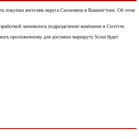
зить покупки жителям округа Снохомиш в Вашингтоне. Об этом
азработкой занималось подразделение компании в Сиэттле.
овать проложенному для доставки маршруту Scout будет