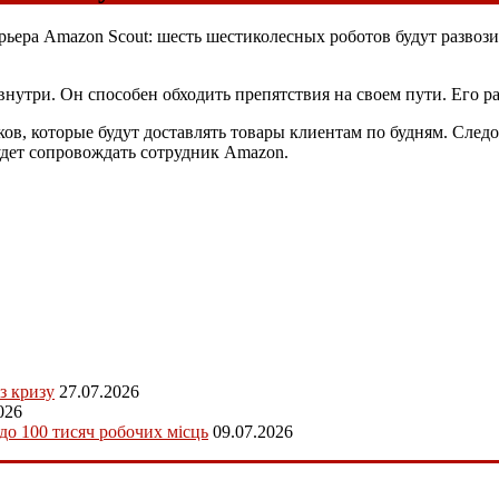
рьера Amazon Scout: шесть шестиколесных роботов будут разво
нутри. Он способен обходить препятствия на своем пути. Его р
ов, которые будут доставлять товары клиентам по будням. След
будет сопровождать сотрудник Amazon.
з кризу
27.07.2026
026
 до 100 тисяч робочих місць
09.07.2026