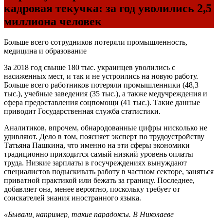
кадровая текучка: за год уволились 2,5
миллиона человек
Больше всего сотрудников потеряли промышленность,
медицина и образование
За 2018 год свыше 180 тыс. украинцев уволились с
насиженных мест, и так и не устроились на новую работу.
Больше всего работников потеряли промышленники (48,3
тыс.), учебные заведения (35 тыс.), а также медучреждения и
сфера предоставления соцпомощи (41 тыс.). Такие данные
приводит Государственная служба статистики.
Аналитиков, впрочем, обнародованные цифры нисколько не
удивляют. Дело в том, поясняет эксперт по трудоустройству
Татьяна Пашкина, что именно на эти сферы экономики
традиционно приходится самый низкий уровень оплаты
труда. Низкие зарплаты в госучреждениях вынуждают
специалистов подыскивать работу в частном секторе, заняться
приватной практикой или бежать за границу. Последнее,
добавляет она, менее вероятно, поскольку требует от
соискателей знания иностранного языка.
«Бывали, например, такие парадоксы. В Николаеве