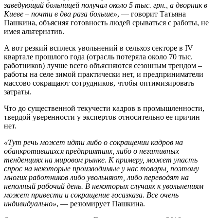
заведующий больницей получал около 5 тыс. грн., а дворник в
Киеве – почти в два раза больше»
, — говорит Татьяна
Пашкина, объясняя готовность людей срываться с работы, не
имея альтернатив.
А вот резкий всплеск увольнений в сельхоз секторе в IV
квартале прошлого года (отрасль потеряла около 70 тыс.
работников) лучше всего объясняются сезонным трендом –
работы на селе зимой практически нет, и предприниматели
массово сокращают сотрудников, чтобы оптимизировать
затраты.
Что до существенной текучести кадров в промышленности,
твердой уверенности у экспертов относительно ее причин
нет.
«Тут речь может идти либо о сокращении кадров на
обанкротившихся предприятиях, либо о негативных
тенденциях на мировом рынке. К примеру, может упасть
спрос на некоторые производимые у нас товары, поэтому
многих работников либо увольняют, либо переводят на
неполный рабочий день. В некоторых случаях к увольнениям
может привести и сокращение госазказа. Все очень
индивидуально»
, — резюмирует Пашкина.