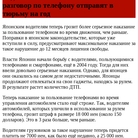
разговор по телефону отправят в
тюрьму на год
Японским водителям теперь грозит более серьезное наказание
за пользование телефоном во время движения, чем раньше.
Поправки в японском законодательстве, которые уже
вступили в силу, предусматривают максимальное наказание за
такое нарушение до 12 месяцев лишения свободы.
Власти Японии начали борьбу c водителями, пользующимися
телефонами и смартфонами, ещё в 2004 году. Тогда для них
ввели довольно серьезные наказания. Однако, для японцев
они оказались на самом деле недостаточными. Японцы
продолжают отвлекаться на свои гаджеты, находясь за рулем.
В результате растет количество
ДТП
.
Теперь наказание за пользование телефонами во время
управления автомобилем стало ещё строже. Так, водителям
автомобилей, которых уличили в использовании за рулем
телефона, грозит штраф в размере 18 000 иен (около 150
долларов). Это в 3 раза больше, чем раньше.
Водителям грузовиков за такое нарушение теперь придется
платить не 7000 иен, как было ещё недавно, а 25 000 иен.