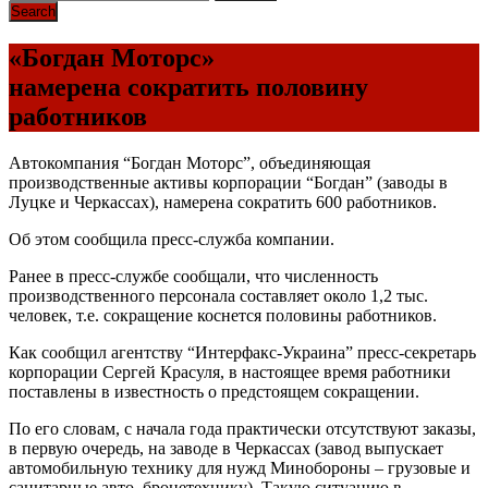
«Богдан Моторс»
намерена сократить половину
работников
Автокомпания “Богдан Моторс”, объединяющая
производственные активы корпорации “Богдан” (заводы в
Луцке и Черкассах), намерена сократить 600 работников.
Об этом сообщила пресс-служба компании.
Ранее в пресс-службе сообщали, что численность
производственного персонала составляет около 1,2 тыс.
человек, т.е. сокращение коснется половины работников.
Как сообщил агентству “Интерфакс-Украина” пресс-секретарь
корпорации Сергей Красуля, в настоящее время работники
поставлены в известность о предстоящем сокращении.
По его словам, с начала года практически отсутствуют заказы,
в первую очередь, на заводе в Черкассах (завод выпускает
автомобильную технику для нужд Минобороны – грузовые и
санитарные авто, бронетехнику). Такую ситуацию в