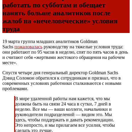
работать по субботам и обещает
нанять больше аналитиков после
жалоб на «нечеловеческие» условия
труда
19 марта группа младших аналитиков Goldman
Sachs
пожаловалась
руководству на тяжелые условия труда:
они работают по 95 часов в неделю, спят по пять часов в день
и считают себя «жертвами жестокого обращения на рабочем
месте».
Спустя четыре дня генеральный директор Goldman Sachs
Дэвид Соломон обратился к сотрудникам и признал, что в
современных условиях работники сталкиваются с новыми
проблемами.
В мире удаленной работы нам кажется, что мы
должны быть на связи 24 часа в сутки, 7 дней в
неделю. Все мы — ваши коллеги, начальники и
руководители подразделений — видим это. Мы
здесь, чтобы поддержать и давать рекомендации.
Это непросто, и мы прилагаем все усилия, чтобы
сделать это лучше.