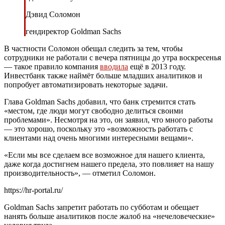
Дэвид Соломон
гендиректор Goldman Sachs
В частности Соломон обещал следить за тем, чтобы
сотрудники не работали с вечера пятницы до утра воскресенья
— такое правило компания
вводила
ещё в 2013 году.
Инвестбанк также наймёт больше младших аналитиков и
попробует автоматизировать некоторые задачи.
Глава Goldman Sachs добавил, что банк стремится стать
«местом, где люди могут свободно делиться своими
проблемами». Несмотря на это, он заявил, что много работы
— это хорошо, поскольку это «возможность работать с
клиентами над очень многими интересными вещами».
«Если мы все сделаем все возможное для нашего клиента,
даже когда достигнем нашего предела, это повлияет на нашу
производительность», — отметил Соломон.
https://hr-portal.ru/
Goldman Sachs запретит работать по субботам и обещает
нанять больше аналитиков после жалоб на «нечеловеческие»