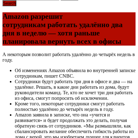
Amazon разрешит
сотрудникам работать удалённо два
дня в неделю — хотя раньше
планировала вернуть всех в офисы
А некоторым позволит работать удалённо до четырёх недель в
году.
Об изменениях Amazon объявила во внутренней записке
сотрудникам, пишет CNBC.
Сотрудники будут работать три дня в офисе и два — на
удалёнке. Решать, в какие дни работать из дома, будут
руководители команд. Те, кто не хочет три дня работать
из офиса, смогут попросить об исключении.
Кроме того, некоторые сотрудники смогут работать
полностью удалённо до четырёх недель в году.
Amazon заявила в записке, что она «учится и
развивается» и будет продолжать это делать, получая
обратную связь от сотрудников. «Мы размышляли, как
сбалансировать желание обеспечить гибкость работы из
дома с верой, что мы изобретаем лучшее для клиентов,