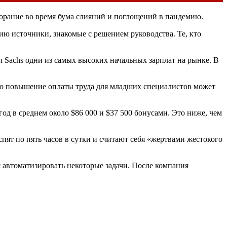
орание во время бума слияний и поглощений в пандемию.
нию источники, знакомые с решением руководства. Те, кто
n Sachs одни из самых высоких начальных зарплат на рынке. В
что повышение оплаты труда для младших специалистов может
год в среднем около $86 000 и $37 500 бонусами. Это ниже, чем
пят по пять часов в сутки и считают себя «жертвами жестокого
я автоматизировать некоторые задачи. После компания