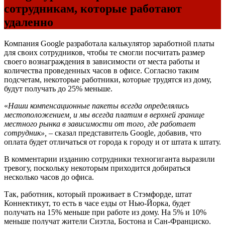
сотрудникам, которые работают
удаленно
Компания Google разработала калькулятор заработной платы
для своих сотрудников, чтобы те смогли посчитать размер
своего вознаграждения в зависимости от места работы и
количества проведенных часов в офисе. Согласно таким
подсчетам, некоторые работники, которые трудятся из дому,
будут получать до 25% меньше.
«
Наши компенсационные пакеты всегда определялись
местоположением, и мы всегда платим в верхней границе
местного рынка в зависимости от того, где работает
сотрудник»,
– сказал представитель Google, добавив, что
оплата будет отличаться от города к городу и от штата к штату.
В комментарии изданию сотрудники техногиганта выразили
тревогу, поскольку некоторым приходится добираться
несколько часов до офиса.
Так, работник, который проживает в Стэмфорде, штат
Коннектикут, то есть в часе езды от Нью-Йорка, будет
получать на 15% меньше при работе из дому. На 5% и 10%
меньше получат жители Сиэтла, Бостона и Сан-Франциско.