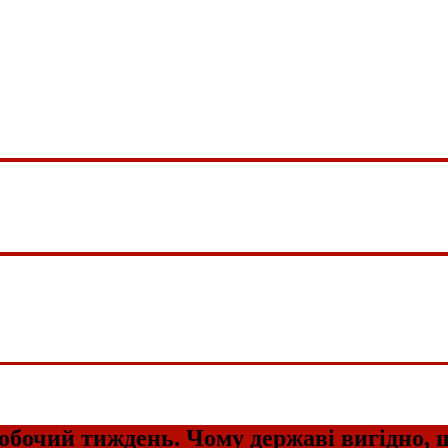
робочий тиждень. Чому державі вигідно,