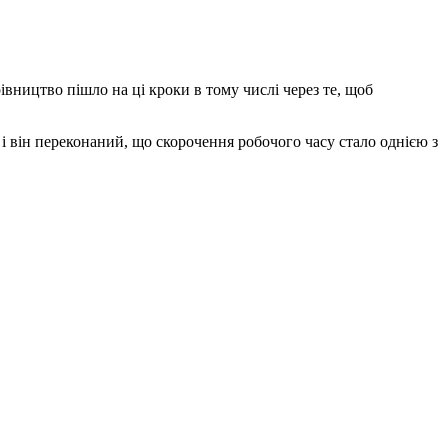
вництво пішло на ці кроки в тому числі через те, щоб
и і він переконаний, що скорочення робочого часу стало однією з