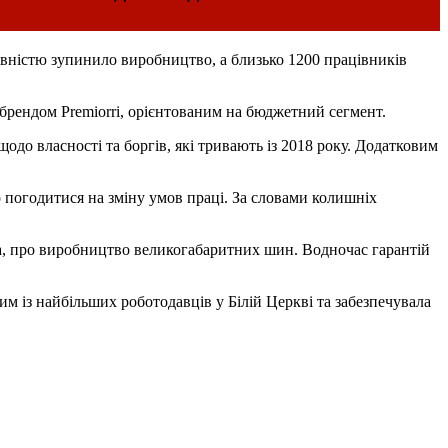
ністю зупинило виробництво, а близько 1200 працівників
брендом Premiorri, орієнтованим на бюджетний сегмент.
до власності та боргів, які тривають із 2018 року. Додатковим
о погодитися на зміну умов праці. За словами колишніх
ма, про виробництво великогабаритних шин. Водночас гарантій
 із найбільших роботодавців у Білій Церкві та забезпечувала