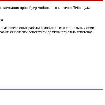
ая компания-провайдер мобильного контента Teimlo уже
га.
а, имеющего опыт работы в мобильных и социальных сетях.
равиться нелегко: соискатели должны прислать текстовое