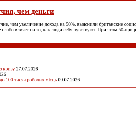
чия, чем деньги
учие, чем увеличение дохода на 50%, выяснили британские соци
слабо влияет на то, как люди себя чувствуют. При этом 50-про
з кризу
27.07.2026
026
 до 100 тисяч робочих місць
09.07.2026