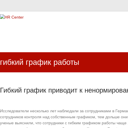
HR Center
залученість персоналу, e-NPS, оцінка ЗВК
гибкий график работы
Гибкий график приводит к ненормирова
Исследователи несколько лет наблюдали за сотрудниками в Герма
сотрудников контроля над собственным графиком, тем дольше они
ученые выяснили, что сотрудники с гибким графиком работы чаще