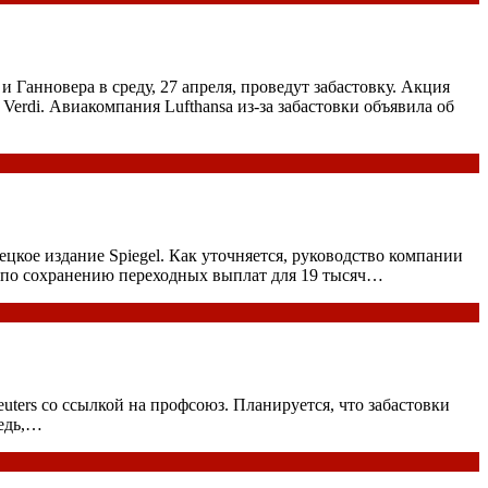
анновера в среду, 27 апреля, проведут забастовку. Акция
rdi. Авиакомпания Lufthansa из-за забастовки объявила об
кое издание Spiegel. Как уточняется, руководство компании
 по сохранению переходных выплат для 19 тысяч…
ters со ссылкой на профсоюз. Планируется, что забастовки
редь,…