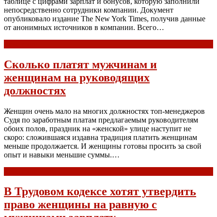
таблице с цифрами зарплат и бонусов, которую заполнили
непосредственно сотрудники компании. Документ
опубликовало издание The New York Times, получив данные
от анонимных источников в компании. Всего…
Read more
Сколько платят мужчинам и
женщинам на руководящих
должностях
Женщин очень мало на многих должностях топ-менеджеров
Судя по заработным платам предлагаемым руководителям
обоих полов, праздник на «женской» улице наступит не
скоро: сложившаяся издавна традиция платить женщинам
меньше продолжается. И женщины готовы просить за свой
опыт и навыки меньшие суммы.…
Read more
В Трудовом кодексе хотят утвердить
право женщины на равную с