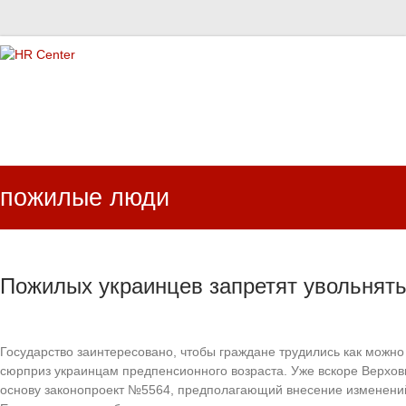
HR Center
залученість персоналу, e-NPS, оцінка ЗВК
пожилые люди
Пожилых украинцев запретят увольнять
Государство заинтересовано, чтобы граждане трудились как можно
сюрприз украинцам предпенсионного возраста. Уже вскоре Верхов
основу законопроект №5564, предполагающий внесение изменений 