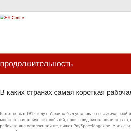
HR Center
залученість персоналу, e-NPS, оцінка ЗВК
продолжительность
В каких странах самая короткая рабоча
В этот день в 1918 году в Украине был установлен восьмичасовой 
множество исторических событий, произошедших за почти сто лет,
рабочего дня осталась той же, пишет PaySpaceMagazine. А как с эт