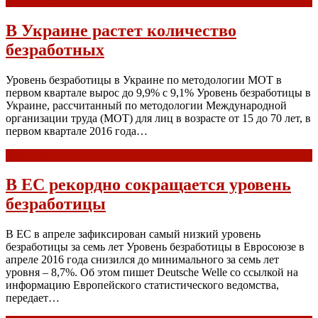
Read more
В Украине растет количество
безработных
Уровень безработицы в Украине по методологии МОТ в
первом квартале вырос до 9,9% с 9,1% Уровень безработицы в
Украине, рассчитанный по методологии Международной
организации труда (МОТ) для лиц в возрасте от 15 до 70 лет, в
первом квартале 2016 года…
Read more
В ЕС рекордно сокращается уровень
безработицы
В ЕС в апреле зафиксирован самый низкий уровень
безработицы за семь лет Уровень безработицы в Евросоюзе в
апреле 2016 года снизился до минимального за семь лет
уровня – 8,7%. Об этом пишет Deutsche Welle со ссылкой на
информацию Европейского статистического ведомства,
передает…