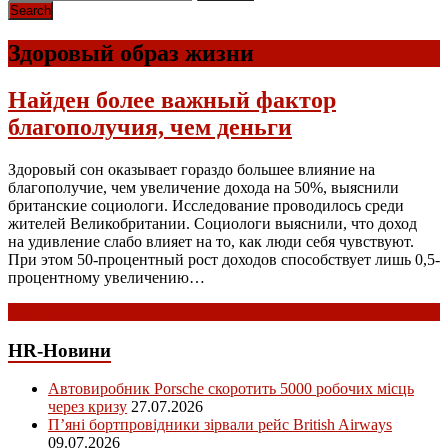
Здоровый образ жизни
Найден более важный фактор
благополучия, чем деньги
Здоровый сон оказывает гораздо большее влияние на
благополучие, чем увеличение дохода на 50%, выяснили
британские социологи. Исследование проводилось среди
жителей Великобритании. Социологи выяснили, что доход
на удивление слабо влияет на то, как люди себя чувствуют.
При этом 50-процентный рост доходов способствует лишь 0,5-
процентному увеличению…
Read more
HR-Новини
Автовиробник Porsche скоротить 5000 робочих місць
через кризу
27.07.2026
П’яні бортпровідники зірвали рейс British Airways
09.07.2026