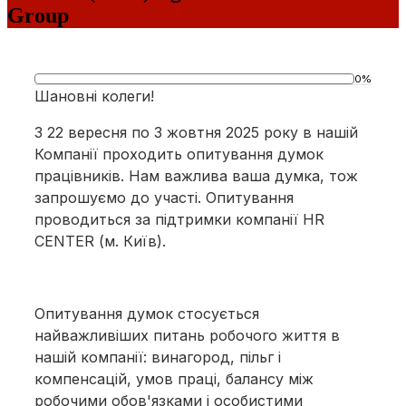
Group