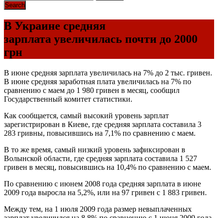
В Украине средняя
зарплата увеличилась почти до 2000
грн
В июне средняя зарплата увеличилась на 7% до 2 тыс. гривен.
В июне средняя заработная плата увеличилась на 7% по
сравнению с маем до 1 980 гривен в месяц, сообщил
Государственный комитет статистики.
Как сообщается, самый высокий уровень зарплат
зарегистрирован в Киеве, где средняя зарплата составила 3
283 гривны, повысившись на 7,1% по сравнению с маем.
В то же время, самый низкий уровень зафиксирован в
Волынской области, где средняя зарплата составила 1 527
гривен в месяц, повысившись на 10,4% по сравнению с маем.
По сравнению с июнем 2008 года средняя зарплата в июне
2009 года выросла на 5,2%, или на 97 гривен с 1 883 гривен.
Между тем, на 1 июля 2009 года размер невыплаченных
зарплат увеличился на 8,8% по сравнению с 1 июня 2009 года