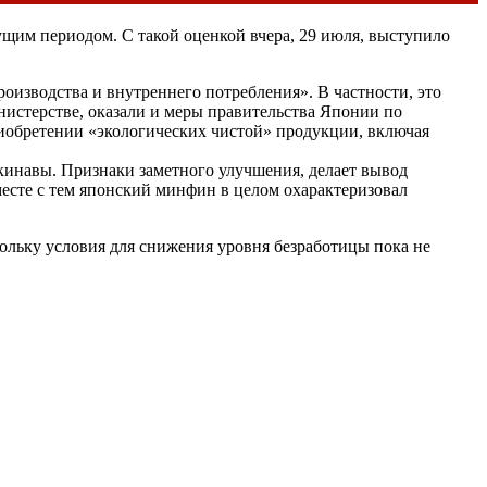
щим периодом. С такой оценкой вчера, 29 июля, выступило
оизводства и внутреннего потребления». В частности, это
нистерстве, оказали и меры правительства Японии по
риобретении «экологических чистой» продукции, включая
кинавы. Признаки заметного улучшения, делает вывод
сте с тем японский минфин в целом охарактеризовал
кольку условия для снижения уровня безработицы пока не