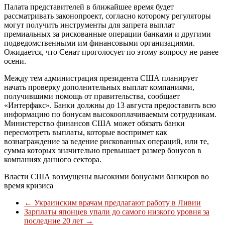
Палата представителей в ближайшее время будет
рассматривать законопроект, согласно которому регуляторы
могут получить инструменты для запрета выплат
премиальных за рискованные операции банками и другими
подведомственными им финансовыми организациями.
Ожидается, что Сенат проголосует по этому вопросу не ранее
осени.
Между тем администрация президента США планирует
начать проверку дополнительных выплат компаниями,
получившими помощь от правительства, сообщает
«Интерфакс». Банки должны до 13 августа предоставить всю
информацию по бонусам высокооплачиваемым сотрудникам.
Министерство финансов США может обязать банки
пересмотреть выплаты, которые воспримет как
вознаграждение за ведение рискованных операций, или те,
сумма которых значительно превышает размер бонусов в
компаниях данного сектора.
Власти США возмущены высокими бонусами банкиров во
время кризиса
←
Украинским врачам предлагают работу в Ливии
Зарплаты японцев упали до самого низкого уровня за
последние 20 лет
→