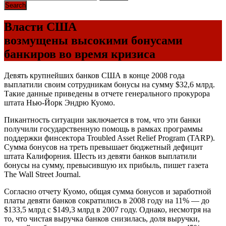
Власти США
возмущены высокими бонусами
банкиров во время кризиса
Девять крупнейших банков США в конце 2008 года
выплатили своим сотрудникам бонусы на сумму $32,6 млрд.
Такие данные приведены в отчете генерального прокурора
штата Нью-Йорк Эндрю Куомо.
Пикантность ситуации заключается в том, что эти банки
получили государственную помощь в рамках программы
поддержки финсектора Troubled Asset Relief Program (TARP).
Сумма бонусов на треть превышает бюджетный дефицит
штата Калифорния. Шесть из девяти банков выплатили
бонусы на сумму, превысившую их прибыль, пишет газета
The Wall Street Journal.
Согласно отчету Куомо, общая сумма бонусов и заработной
платы девяти банков сократились в 2008 году на 11% — до
$133,5 млрд с $149,3 млрд в 2007 году. Однако, несмотря на
то, что чистая выручка банков снизилась, доля выручки,