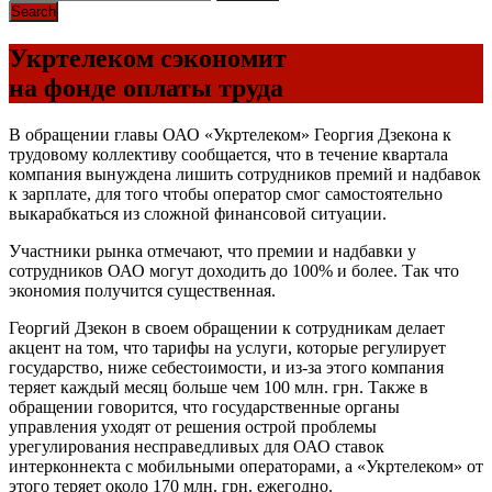
Укртелеком сэкономит
на фонде оплаты труда
В обращении главы ОАО «Укртелеком» Георгия Дзекона к
трудовому коллективу сообщается, что в течение квартала
компания вынуждена лишить сотрудников премий и надбавок
к зарплате, для того чтобы оператор смог самостоятельно
выкарабкаться из сложной финансовой ситуации.
Участники рынка отмечают, что премии и надбавки у
сотрудников ОАО могут доходить до 100% и более. Так что
экономия получится существенная.
Георгий Дзекон в своем обращении к сотрудникам делает
акцент на том, что тарифы на услуги, которые регулирует
государство, ниже себестоимости, и из-за этого компания
теряет каждый месяц больше чем 100 млн. грн. Также в
обращении говорится, что государственные органы
управления уходят от решения острой проблемы
урегулирования несправедливых для ОАО ставок
интерконнекта с мобильными операторами, а «Укртелеком» от
этого теряет около 170 млн. грн. ежегодно.