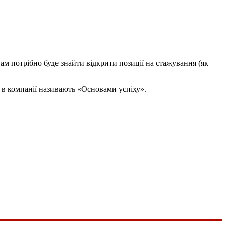
вам потрібно буде знайти відкрити позиції на стажування (як
і в компанії називають «Основами успіху».