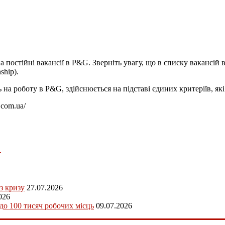
 постійні вакансії в P&G. Зверніть увагу, що в списку вакансій 
ship).
 на роботу в P&G, здійснюється на підставі єдиних критеріїв, як
.com.ua/
→
з кризу
27.07.2026
026
 до 100 тисяч робочих місць
09.07.2026