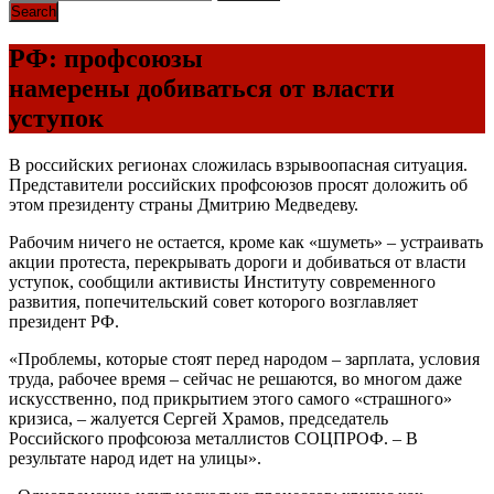
РФ: профсоюзы
намерены добиваться от власти
уступок
В российских регионах сложилась взрывоопасная ситуация.
Представители российских профсоюзов просят доложить об
этом президенту страны Дмитрию Медведеву.
Рабочим ничего не остается, кроме как «шуметь» – устраивать
акции протеста, перекрывать дороги и добиваться от власти
уступок, сообщили активисты Институту современного
развития, попечительский совет которого возглавляет
президент РФ.
«Проблемы, которые стоят перед народом – зарплата, условия
труда, рабочее время – сейчас не решаются, во многом даже
искусственно, под прикрытием этого самого «страшного»
кризиса, – жалуется Сергей Храмов, председатель
Российского профсоюза металлистов СОЦПРОФ. – В
результате народ идет на улицы».