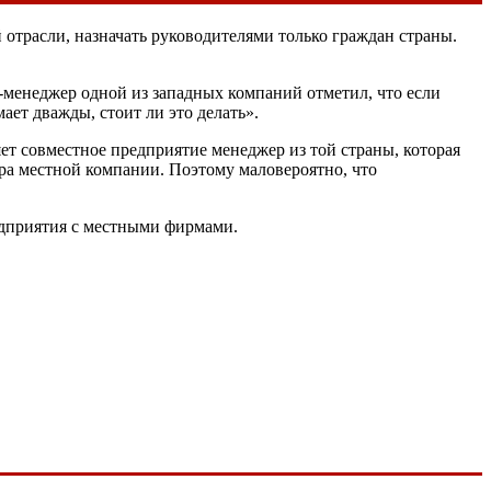
отрасли, назначать руководителями только граждан страны.
-менеджер одной из западных компаний отметил, что если
мает дважды, стоит ли это делать».
ет совместное предприятие менеджер из той страны, которая
ера местной компании. Поэтому маловероятно, что
едприятия с местными фирмами.