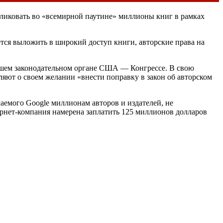
ликовать во «всемирной паутине» миллионы книг в рамках
ется выложить в широкий доступ книги, авторские права на
ысшем законодательном органе США — Конгрессе. В свою
ляют о своем желании «внести поправку в закон об авторском
емого Google миллионам авторов и издателей, не
рнет-компания намерена заплатить 125 миллионов долларов