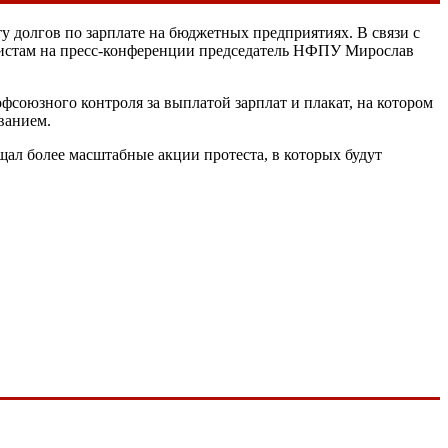
 долгов по зарплате на бюджетных предприятиях. В связи с
листам на пресс-конференции председатель НФПУ Мирослав
фсоюзного контроля за выплатой зарплат и плакат, на котором
ванием.
щал более масштабные акции протеста, в которых будут