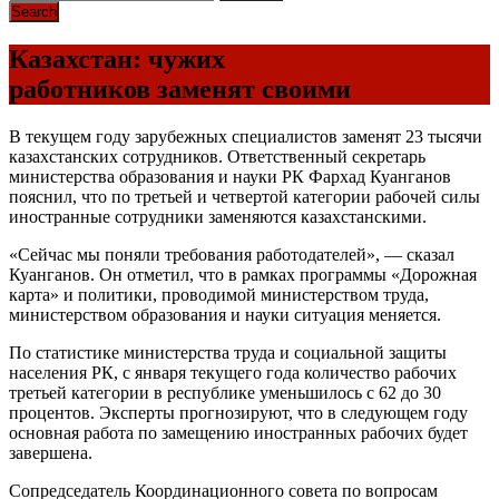
Казахстан: чужих
работников заменят своими
В текущем году зарубежных специалистов заменят 23 тысячи
казахстанских сотрудников. Ответственный секретарь
министерства образования и науки РК Фархад Куанганов
пояснил, что по третьей и четвертой категории рабочей силы
иностранные сотрудники заменяются казахстанскими.
«Сейчас мы поняли требования работодателей», — сказал
Куанганов. Он отметил, что в рамках программы «Дорожная
карта» и политики, проводимой министерством труда,
министерством образования и науки ситуация меняется.
По статистике министерства труда и социальной защиты
населения РК, с января текущего года количество рабочих
третьей категории в республике уменьшилось с 62 до 30
процентов. Эксперты прогнозируют, что в следующем году
основная работа по замещению иностранных рабочих будет
завершена.
Сопредседатель Координационного совета по вопросам