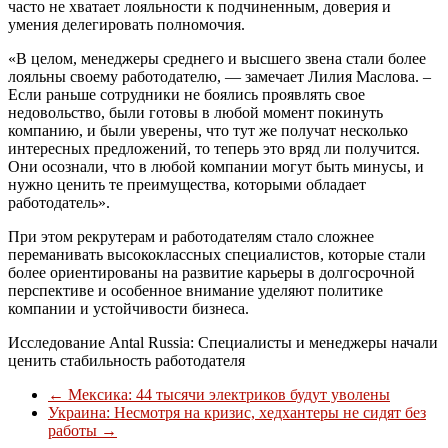
часто не хватает лояльности к подчиненным, доверия и
умения делегировать полномочия.
«В целом, менеджеры среднего и высшего звена стали более
лояльны своему работодателю, — замечает Лилия Маслова. –
Если раньше сотрудники не боялись проявлять свое
недовольство, были готовы в любой момент покинуть
компанию, и были уверены, что тут же получат несколько
интересных предложений, то теперь это вряд ли получится.
Они осознали, что в любой компании могут быть минусы, и
нужно ценить те преимущества, которыми обладает
работодатель».
При этом рекрутерам и работодателям стало сложнее
переманивать высококлассных специалистов, которые стали
более ориентированы на развитие карьеры в долгосрочной
перспективе и особенное внимание уделяют политике
компании и устойчивости бизнеса.
Исследование Antal Russia: Специалисты и менеджеры начали
ценить стабильность работодателя
←
Мексика: 44 тысячи электриков будут уволены
Украина: Несмотря на кризис, хедхантеры не сидят без
работы
→