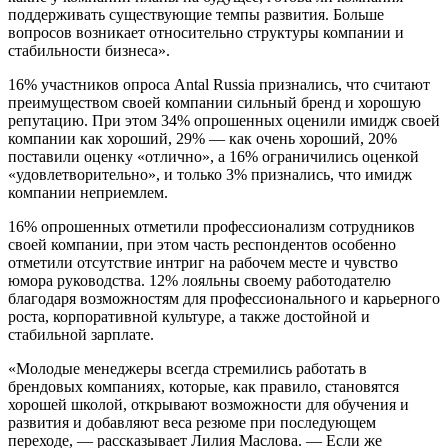
поддерживать существующие темпы развития. Больше
вопросов возникает относительно структуры компании и
стабильности бизнеса».
16% участников опроса Antal Russia признались, что считают
преимуществом своей компании сильный бренд и хорошую
репутацию. При этом 34% опрошенных оценили имидж своей
компании как хороший, 29% — как очень хороший, 20%
поставили оценку «отлично», а 16% ограничились оценкой
«удовлетворительно», и только 3% признались, что имидж
компании неприемлем.
16% опрошенных отметили профессионализм сотрудников
своей компании, при этом часть респондентов особенно
отметили отсутствие интриг на рабочем месте и чувство
юмора руководства. 12% лояльны своему работодателю
благодаря возможностям для профессионального и карьерного
роста, корпоративной культуре, а также достойной и
стабильной зарплате.
«Молодые менеджеры всегда стремились работать в
брендовых компаниях, которые, как правило, становятся
хорошей школой, открывают возможности для обучения и
развития и добавляют веса резюме при последующем
переходе, — рассказывает Лилия Маслова. — Если же