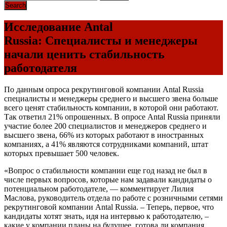
Исследование Antal
Russia: Специалисты и менеджеры
начали ценить стабильность
работодателя
По данным опроса рекрутинговой компании Antal Russia
специалисты и менеджеры среднего и высшего звена больше
всего ценят стабильность компании, в которой они работают.
Так ответил 21% опрошенных. В опросе Antal Russia приняли
участие более 200 специалистов и менеджеров среднего и
высшего звена, 66% из которых работают в иностранных
компаниях, а 41% являются сотрудниками компаний, штат
которых превышает 500 человек.
«Вопрос о стабильности компании еще год назад не был в
числе первых вопросов, которые нам задавали кандидаты о
потенциальном работодателе, — комментирует Лилия
Маслова, руководитель отдела по работе с розничными сетями
рекрутинговой компании Antal Russia. – Теперь, первое, что
кандидаты хотят знать, идя на интервью к работодателю, –
какие у компании планы на будущее, готова ли компания