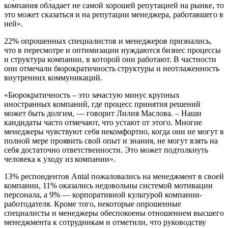
компания обладает не самой хорошей репутацией на рынке, то
это может сказаться и на репутации менеджера, работавшего в
ней».
22% опрошенных специалистов и менеджеров признались,
что в пересмотре и оптимизации нуждаются бизнес процессы
и структура компании, в которой они работают. В частности
они отмечали бюрократичность структуры и неотлаженность
внутренних коммуникаций.
«Бюрократичность – это зачастую минус крупных
иностранных компаний, где процесс принятия решений
может быть долгим, — говорит Лилия Маслова. – Наши
кандидаты часто отмечают, что устают от этого. Многие
менеджеры чувствуют себя некомфортно, когда они не могут в
полной мере проявить свой опыт и знания, не могут взять на
себя достаточно ответственности. Это может подтолкнуть
человека к уходу из компании».
13% респондентов Antal пожаловались на менеджмент в своей
компании, 11% оказались недовольны системой мотивации
персонала, а 9% — корпоративной культурой компании-
работодателя. Кроме того, некоторые опрошенные
специалисты и менеджеры обеспокоены отношением высшего
менеджмента к сотрудникам и отметили, что руководству