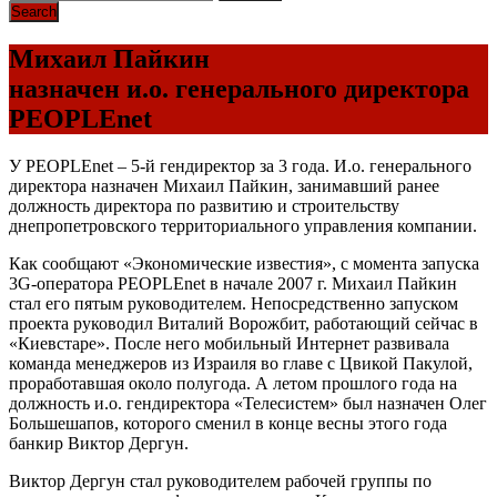
Михаил Пайкин
назначен и.о. генерального директора
PEOPLEnet
У PEOPLEnet – 5-й гендиректор за 3 года. И.о. генерального
директора назначен Михаил Пайкин, занимавший ранее
должность директора по развитию и строительству
днепропетровского территориального управления компании.
Как сообщают «Экономические известия», с момента запуска
3G-оператора PEOPLEnet в начале 2007 г. Михаил Пайкин
стал его пятым руководителем. Непосредственно запуском
проекта руководил Виталий Ворожбит, работающий сейчас в
«Киевстаре». После него мобильный Интернет развивала
команда менеджеров из Израиля во главе с Цвикой Пакулой,
проработавшая около полугода. А летом прошлого года на
должность и.о. гендиректора «Телесистем» был назначен Олег
Большешапов, которого сменил в конце весны этого года
банкир Виктор Дергун.
Виктор Дергун стал руководителем рабочей группы по