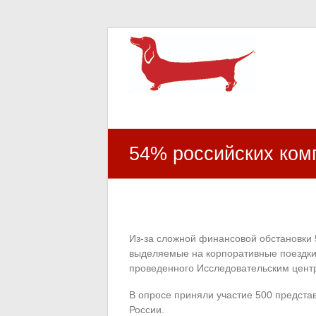
HR Center
залученість персоналу, e-NPS, оцінка З
54% российских комп
Из-за сложной финансовой обстановки
выделяемые на корпоративные поездки.
проведенного Исследовательским центр
В опросе приняли участие 500 представ
России.