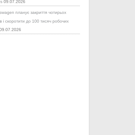
ys
09.07.2026
kswagen планує закриття чотирьох
в і скоротити до 100 тисяч робочих
09.07.2026