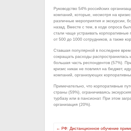
Руководство 54% российских организац
компаний, которые, несмотря на кризис
различные мероприятия и экскурсии, бо
назад. Вместе с тем, в ходе опроса бы
стали чаще устраивать корпоративные 
от 500 до 1000 сотрудников, а также к
Ставшая популярной в последнее время
сокращать расходы распространилась и
большая часть респондентов (57%). Пр
кризис никак не повлиял на бюджет, ид
компаний, организующих корпоративные
Примечательно, что корпоративные пут
страны (59%), ограничиваясь экскурсия
турбазу или в пансионат. При этом заг
организация (20%).
←
РФ: Дистанционное обучение прим