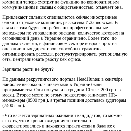
компании теперь смотрят на функцию по корпоративным
коммуникациям и связям с общественностью, отмечает она.
Привлекают сильных специалистов сейчас иностранные
банки и страховые компании, рассказала И.Зайковская. В
связи с этим будут востребованы профессиональные
менеджеры по управлению рисками, количество которых на
сегодняшний день в Украине ограничено. Более того, по
данным эксперта, в финансовом секторе возрос спрос на
операционных директоров, способных грамотно
оптимизировать расходы, реструктуризировать региональную
сеть, централизовать работу бек-офиса.
Зарплаты расти не будут?
По данным рекрутингового портала HeadHunter, в сентябре
наиболее высокооплачиваемыми в Украине были
программисты. Они получали в среднем 10 тыс. 200 грн. в
месяц. Второе место по этому показателю занимают HR-
менеджеры (8500 грн.), а третья позиция досталась аудиторам
(7400 грн.).
«Что касается зарплатных ожиданий кандидатов, то можно
сказать, что в кризис ожидания значительно
скорректировались и находятся практически в балансе с