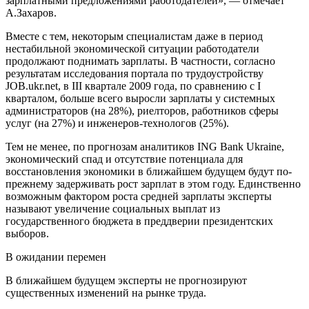
зарплатными предложениями работодателей», — отмечает
А.Захаров.
Вместе с тем, некоторым специалистам даже в период
нестабильной экономической ситуации работодатели
продолжают поднимать зарплаты. В частности, согласно
результатам исследования портала по трудоустройству
JOB.ukr.net, в III квартале 2009 года, по сравнению с I
кварталом, больше всего выросли зарплаты у системных
администраторов (на 28%), риелторов, работников сферы
услуг (на 27%) и инженеров-технологов (25%).
Тем не менее, по прогнозам аналитиков ING Bank Ukraine,
экономический спад и отсутствие потенциала для
восстановления экономики в ближайшем будущем будут по-
прежнему задерживать рост зарплат в этом году. Единственно
возможным фактором роста средней зарплаты эксперты
называют увеличение социальных выплат из
государственного бюджета в преддверии президентских
выборов.
В ожидании перемен
В ближайшем будущем эксперты не прогнозируют
существенных изменений на рынке труда.