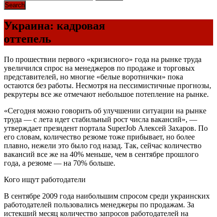
Украина: кадровая
оттепель
По прошествии первого «кризисного» года на рынке труда
увеличился спрос на менеджеров по продаже и торговых
представителей, но многие «белые воротнички» пока
остаются без работы. Несмотря на пессимистичные прогнозы,
рекрутеры все же отмечают небольшое потепление на рынке.
«Сегодня можно говорить об улучшении ситуации на рынке
труда — с лета идет стабильный рост числа вакансий», —
утверждает президент портала SuperJob Алексей Захаров. По
его словам, количество резюме тоже прибывает, но более
плавно, нежели это было год назад. Так, сейчас количество
вакансий все же на 40% меньше, чем в сентябре прошлого
года, а резюме — на 70% больше.
Кого ищут работодатели
В сентябре 2009 года наибольшим спросом среди украинских
работодателей пользовались менеджеры по продажам. За
истекший месяц количество запросов работодателей на