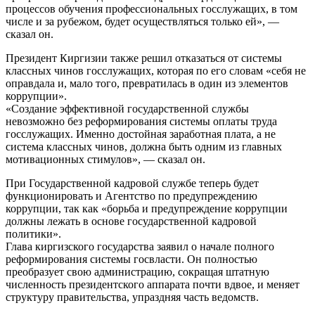
процессов обучения профессиональных госслужащих, в том
числе и за рубежом, будет осуществляться только ей», —
сказал он.
Президент Киргизии также решил отказаться от системы
классных чинов госслужащих, которая по его словам «себя не
оправдала и, мало того, превратилась в один из элементов
коррупции».
«Создание эффективной государственной службы
невозможно без реформирования системы оплаты труда
госслужащих. Именно достойная заработная плата, а не
система классных чинов, должна быть одним из главных
мотивационных стимулов», — сказал он.
При Государственной кадровой службе теперь будет
функционировать и Агентство по предупреждению
коррупции, так как «борьба и предупреждение коррупции
должны лежать в основе государственной кадровой
политики».
Глава киргизского государства заявил о начале полного
реформирования системы госвласти. Он полностью
преобразует свою администрацию, сокращая штатную
численность президентского аппарата почти вдвое, и меняет
структуру правительства, упраздняя часть ведомств.