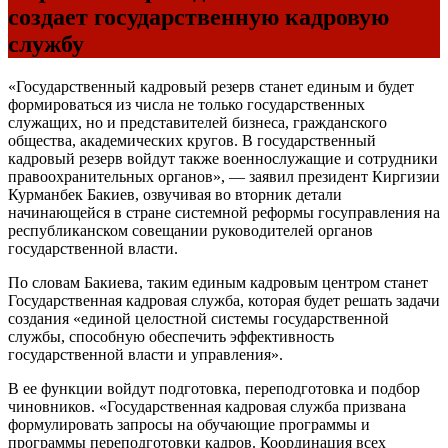
создает государственную кадровую
службу
«Государственный кадровый резерв станет единым и будет
формироваться из числа не только государственных
служащих, но и представителей бизнеса, гражданского
общества, академических кругов. В государственный
кадровый резерв войдут также военнослужащие и сотрудники
правоохранительных органов», — заявил президент Киргизии
Курманбек Бакиев, озвучивая во вторник детали
начинающейся в стране системной реформы госуправления на
республиканском совещании руководителей органов
государственной власти.
По словам Бакиева, таким единым кадровым центром станет
Государственная кадровая служба, которая будет решать задачи
создания «единой целостной системы государственной
службы, способную обеспечить эффективность
государственной власти и управления».
В ее функции войдут подготовка, переподготовка и подбор
чиновников. «Государственная кадровая служба призвана
формулировать запросы на обучающие программы и
программы переподготовки кадров. Координация всех