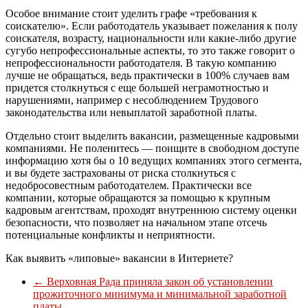
Особое внимание стоит уделить графе «требования к
соискателю». Если работодатель указывает пожелания к полу
соискателя, возрасту, национальности или какие-либо другие
сугубо непрофессиональные аспекты, то это также говорит о
непрофессиональности работодателя. В такую компанию
лучше не обращаться, ведь практически в 100% случаев вам
придется столкнуться с еще большей неграмотностью и
нарушениями, например с несоблюдением Трудового
законодательства или невыплатой заработной платы.
Отдельно стоит выделить вакансии, размещенные кадровыми
компаниями. Не поленитесь — поищите в свободном доступе
информацию хотя бы о 10 ведущих компаниях этого сегмента,
и вы будете застрахованы от риска столкнуться с
недобросовестным работодателем. Практически все
компании, которые обращаются за помощью к крупным
кадровым агентствам, проходят внутреннюю систему оценки
безопасности, что позволяет на начальном этапе отсечь
потенциальные конфликты и неприятности.
Как выявить «липовые» вакансии в Интернете?
←
Верховная Рада приняла закон об установлении
прожиточного минимума и минимальной заработной
платы.