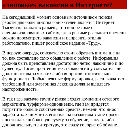
«липовые» вакансии в Интернете?
На сегодняшний момент основным источником поиска
работы для большинства соискателей является Интернет.
Тысячи кандидатов размещают свои резюме на
специализированных сайтах, где в режиме реального времени
можно просмотреть вакансии и направить отклик
работодателю, пишет российское издание «Труд».
В первую очередь, соискателю стоит обратить внимание на
то, как составлено само объявление о работе. Информация
должна быть представлена достаточно четко, лаконично и по
существу. После прочтения текста вакансии у соискателя не
должно оставаться каких-либо вопросов относительно
функционала. Любые неясные формулировки, расплывчатость
требований или жаргонная лексика должны вызывать
настороженность.
В так называемую группу риска входят компании сетевого
маркетинга, турфирмы-однодневки, где вам придется
потратить больше собственных средств, нежели что-либо
заработать. Запомните: если вас на начальном этапе просят
внести даже небольшую сумму за обучение, какую-либо
дополнительную литературу, это сразу говорит об обмане.