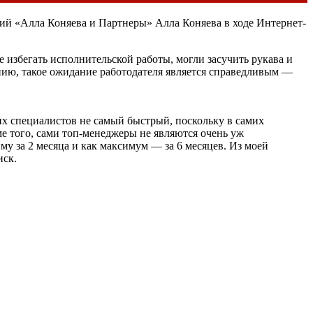
ий «Алла Коняева и Партнеры» Алла Коняева в ходе Интернет-
 избегать исполнительской работы, могли засучить рукава и
ению, такое ожидание работодателя является справедливым —
их специалистов не самый быстрый, поскольку в самих
ме того, сами топ-менеджеры не являются очень уж
у за 2 месяца и как максимум — за 6 месяцев. Из моей
иск.