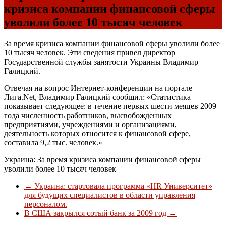
кризиса компании финансовой сферы
уволили более 10 тысяч человек
За время кризиса компании финансовой сферы уволили более
10 тысяч человек. Эти сведения привел директор
Государственной службы занятости Украины Владимир
Галицкий.
Отвечая на вопрос Интернет-конференции на портале
Лига.Net, Владимир Галицкий сообщил: «Статистика
показывает следующее: в течение первых шести меяцев 2009
года численность работников, высвобожденных
предприятиями, учреждениями и организациями,
деятельность которых относится к финансовой сфере,
составила 9,2 тыс. человек.»
Украина: За время кризиса компании финансовой сферы
уволили более 10 тысяч человек
←
Украина: стартовала программа «HR Университет»
для будущих специалистов в области управления
персоналом.
В США закрылся сотый банк за 2009 год
→