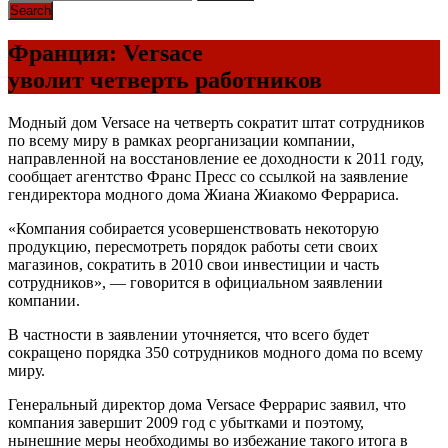
Франция: Versace
уволит четверть работников
Модный дом Versace на четверть сократит штат сотрудников
по всему миру в рамках реорганизации компании,
направленной на восстановление ее доходности к 2011 году,
сообщает агентство Франс Пресс со ссылкой на заявление
гендиректора модного дома Жиана Жиакомо Феррариса.
«Компания собирается усовершенствовать некоторую
продукцию, пересмотреть порядок работы сети своих
магазинов, сократить в 2010 свои инвестиции и часть
сотрудников», — говорится в официальном заявлении
компании.
В частности в заявлении уточняется, что всего будет
сокращено порядка 350 сотрудников модного дома по всему
миру.
Генеральный директор дома Versace Феррарис заявил, что
компания завершит 2009 год с убытками и поэтому,
нынешние меры необходимы во избежание такого итога в