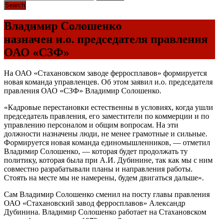
Владимир Солошенко
назначен и.о. председателя правления
ОАО «СЗФ»
На ОАО «Стахановском заводе ферросплавов» формируется
новая команда управленцев. Об этом заявил и.о. председателя
правления ОАО «СЗФ» Владимир Солошенко.
«Кадровые перестановки естественны в условиях, когда ушли
председатель правления, его заместители по коммерции и по
управлению персоналом и общим вопросам. На эти
должности назначены люди, не менее грамотные и сильные.
Формируется новая команда единомышленников, — отметил
Владимир Солошенко, — которая будет продолжать ту
политику, которая была при А.И. Дубинине, так как мы с ним
совместно разрабатывали планы и направления работы.
Стоять на месте мы не намерены, будем двигаться дальше».
Сам Владимир Солошенко сменил на посту главы правления
ОАО «Стахановский завод ферросплавов» Александр
Дубинина. Владимир Солошенко работает на Стахановском