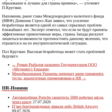
образование в лучшие для страны времена», — уточняет
П.Кругман.
Напомним, ранее глава Международного валютного фонда
(МВФ) Доминик Стросс-Кан заявил, что усиление
безработицы является одной из самых серьезных проблем
ближайших лет. Эксперт отметил, что если не будут приняты
эффективные превентивные меры, страны Запада рискуют
лишиться возможности противостоять данному явлению, что
отразится и на их внутриполитической ситуации.
Пол Кругман: Высокая безработица может стать проблемой
будущего
←
Роман Рыбалов назначен Гендиректором ООО
«Метинвест Евразия»
Минобразования Украины начинает шире применять
тесты, аналогичные применяемым в HR
→
HR-Новини
Автовиробник Porsche скоротить 5000 робочих місць
через кризу
27.07.2026
П’яні бортпровідники зірвали рейс British Airways
09.07.2026