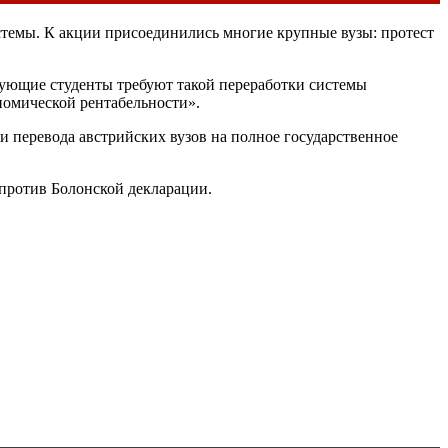
стемы. К акции присоединились многие крупные вузы: протест
естующие студенты требуют такой переработки системы
ономической рентабельности».
и перевода австрийских вузов на полное государственное
 против Болонской декларации.