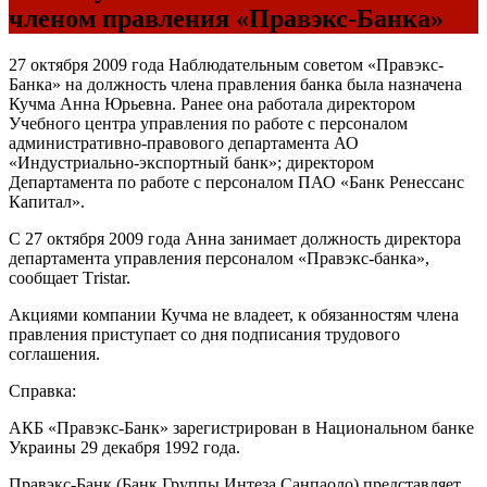
членом правления «Правэкс-Банка»
27 октября 2009 года Наблюдательным советом «Правэкс-
Банка» на должность члена правления банка была назначена
Кучма Анна Юрьевна. Ранее она работала директором
Учебного центра управления по работе с персоналом
административно-правового департамента АО
«Индустриально-экспортный банк»; директором
Департамента по работе с персоналом ПАО «Банк Ренессанс
Капитал».
С 27 октября 2009 года Анна занимает должность директора
департамента управления персоналом «Правэкс-банка»,
сообщает Тristar.
Акциями компании Кучма не владеет, к обязанностям члена
правления приступает со дня подписания трудового
соглашения.
Справка:
АКБ «Правэкс-Банк» зарегистрирован в Национальном банке
Украины 29 декабря 1992 года.
Правэкс-Банк (Банк Группы Интеза Санпаоло) представляет