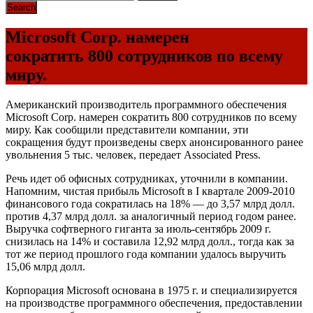
Microsoft Corp. намерен
сократить 800 сотрудников по всему
миру.
Американский производитель программного обеспечения
Microsoft Corp. намерен сократить 800 сотрудников по всему
миру. Как сообщили представители компании, эти
сокращения будут произведены сверх анонсированного ранее
увольнения 5 тыс. человек, передает Associated Press.
Речь идет об офисных сотрудниках, уточнили в компании.
Напомним, чистая прибыль Microsoft в I квартале 2009-2010
финансового года сократилась на 18% — до 3,57 млрд долл.
против 4,37 млрд долл. за аналогичный период годом ранее.
Выручка софтверного гиганта за июль-сентябрь 2009 г.
снизилась на 14% и составила 12,92 млрд долл., тогда как за
тот же период прошлого года компании удалось выручить
15,06 млрд долл.
Корпорация Microsoft основана в 1975 г. и специализируется
на производстве программного обеспечения, предоставлении