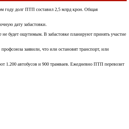
том году долг ПТП составил 2,5 млрд крон. Общая
очную дату забастовки.
е не будет ощутимым. В забастовке планируют принять участие
 профсоюза заявили, что или остановят транспорт, или
т 1.200 автобусов и 900 трамваев. Ежедневно ПТП перевозит