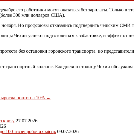
екабре его работники могут оказаться без зарплаты. Только в э
 (более 300 млн долларов США).
0 ноября. Но профсоюзы отказались подтвердить чешским СМИ т
лицы Чехии успеют подготовиться к забастовке, и эффект от не
отеста без остановки городского транспорта, но представители
ет транспортный коллапс. Ежедневно столицу Чехии обслуживаю
выросла почти на 10%
→
з кризу
27.07.2026
026
 до 100 тисяч робочих місць
09.07.2026