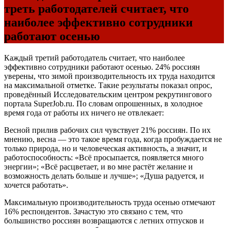
треть работодателей считает, что
наиболее эффективно сотрудники
работают осенью
Каждый третий работодатель считает, что наиболее
эффективно сотрудники работают осенью. 24% россиян
уверены, что зимой производительность их труда находится
на максимальной отметке. Такие результаты показал опрос,
проведённый Исследовательским центром рекрутингового
портала SuperJob.ru. По словам опрошенных, в холодное
время года от работы их ничего не отвлекает:
Весной прилив рабочих сил чувствует 21% россиян. По их
мнению, весна — это такое время года, когда пробуждается не
только природа, но и человеческая активность, а значит, и
работоспособность: «Всё просыпается, появляется много
энергии»; «Всё расцветает, и во мне растёт желание и
возможность делать больше и лучше»; «Душа радуется, и
хочется работать».
Максимальную производительность труда осенью отмечают
16% респондентов. Зачастую это связано с тем, что
большинство россиян возвращаются с летних отпусков и