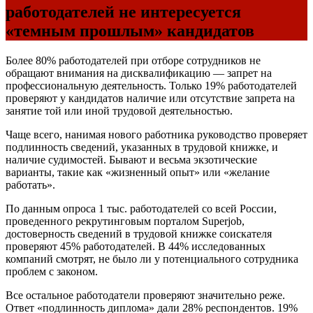
работодателей не интересуется
«темным прошлым» кандидатов
Более 80% работодателей при отборе сотрудников не
обращают внимания на дисквалификацию — запрет на
профессиональную деятельность. Только 19% работодателей
проверяют у кандидатов наличие или отсутствие запрета на
занятие той или иной трудовой деятельностью.
Чаще всего, нанимая нового работника руководство проверяет
подлинность сведений, указанных в трудовой книжке, и
наличие судимостей. Бывают и весьма экзотические
варианты, такие как «жизненный опыт» или «желание
работать».
По данным опроса 1 тыс. работодателей со всей России,
проведенного рекрутинговым порталом Superjob,
достоверность сведений в трудовой книжке соискателя
проверяют 45% работодателей. В 44% исследованных
компаний смотрят, не было ли у потенциального сотрудника
проблем с законом.
Все остальное работодатели проверяют значительно реже.
Ответ «подлинность диплома» дали 28% респондентов. 19%