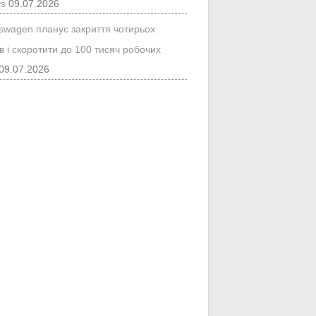
ys
09.07.2026
kswagen планує закриття чотирьох
в і скоротити до 100 тисяч робочих
09.07.2026