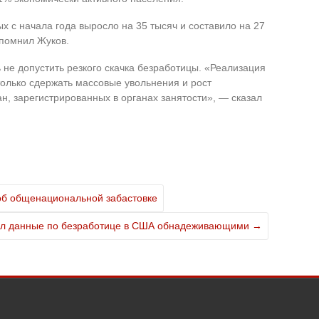
 с начала года выросло на 35 тысяч и составило на 27
апомнил Жуков.
ь не допустить резкого скачка безработицы. «Реализация
олько сдержать массовые увольнения и рост
ан, зарегистрированных в органах занятости», — сказал
об общенациональной забастовке
ал данные по безработице в США обнадеживающими
→