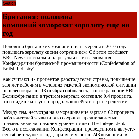
Британия: половина
компаний заморозят зарплату еще на
год
Половина британских компаний не намерены в 2010 году
повышать зарплату своим сотрудникам. Об этом сообщает
BBC News со ссылкой на результаты исследования
Конфедерации британской промышленности (Confederation of
British Industry).
Как считают 47 процентов работодателей страны, повышение
зарплат рабочим в условиях тяжелой экономической ситуации
нецелесообразно. 13 ноября сообщалось, что сокращение ВВП
Великобритании в третьем квартале составило 0,4 процента,
что свидетельствует о продолжающейся в стране рецессии.
Между тем, несмотря на замораживание зарплат, 62 процента
работодателей заявили, что сохранят предполагаемые
премиальные на прежнем уровне, пишет The Independent.
Всего в исследовании Конфедерации, проведенном в августе-
сентябре текущего года, приняли участие 243 компании, в