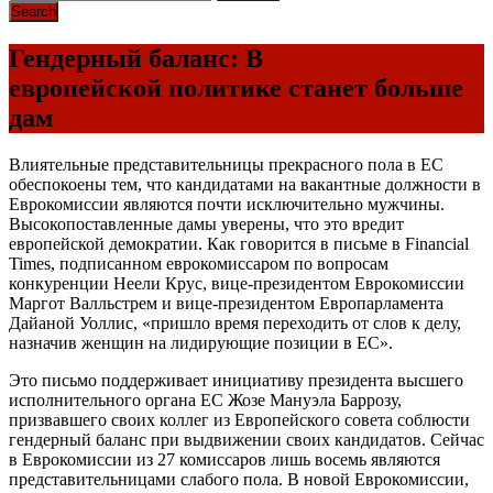
Гендерный баланс: В
европейской политике станет больше
дам
Влиятельные представительницы прекрасного пола в ЕС
обеспокоены тем, что кандидатами на вакантные должности в
Еврокомиссии являются почти исключительно мужчины.
Высокопоставленные дамы уверены, что это вредит
европейской демократии. Как говорится в письме в Financial
Times, подписанном еврокомиссаром по вопросам
конкуренции Неели Крус, вице-президентом Еврокомиссии
Маргот Валльстрем и вице-президентом Европарламента
Дайаной Уоллис, «пришло время переходить от слов к делу,
назначив женщин на лидирующие позиции в ЕС».
Это письмо поддерживает инициативу президента высшего
исполнительного органа ЕС Жозе Мануэла Баррозу,
призвавшего своих коллег из Европейского совета соблюсти
гендерный баланс при выдвижении своих кандидатов. Сейчас
в Еврокомиссии из 27 комиссаров лишь восемь являются
представительницами слабого пола. В новой Еврокомиссии,